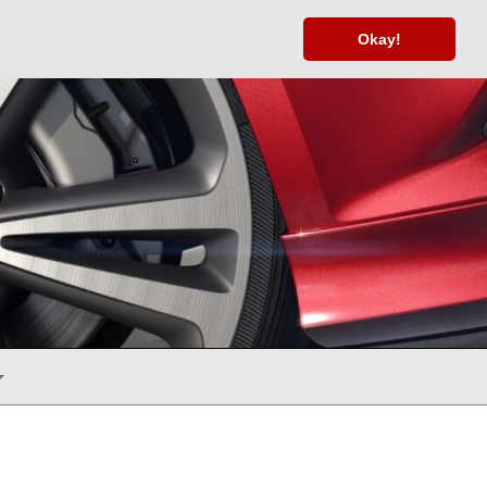
Okay!